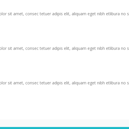
 sit amet, consec tetuer adipis elit, aliquam eget nibh etlibura no
 sit amet, consec tetuer adipis elit, aliquam eget nibh etlibura no
 sit amet, consec tetuer adipis elit, aliquam eget nibh etlibura no