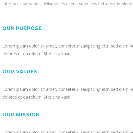
Interfaces semantic; deliverables users, seamless beta-test impleme
OUR PURPOSE
Lorem ipsum dolor sit amet, consetetur sadipscing elitr, sed diam 
dolores et ea rebum. Stet clita kasd.
OUR VALUES
Lorem ipsum dolor sit amet, consetetur sadipscing elitr, sed diam 
dolores et ea rebum. Stet clita kasd.
OUR MISSION
Lorem ipsum dolor sit amet, consetetur sadipscing elitr, sed diam 