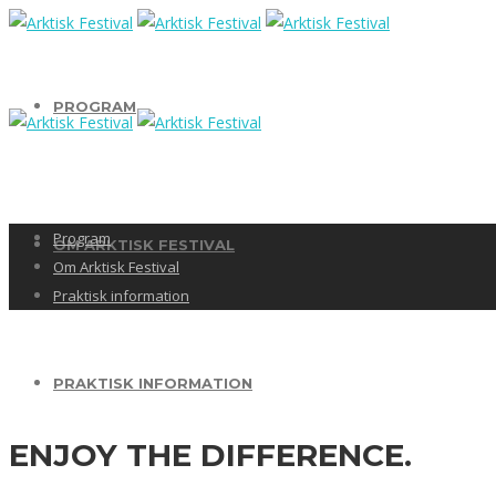
PROGRAM
Program
OM ARKTISK FESTIVAL
Om Arktisk Festival
Praktisk information
PRAKTISK INFORMATION
ENJOY THE
DIFFERENCE.