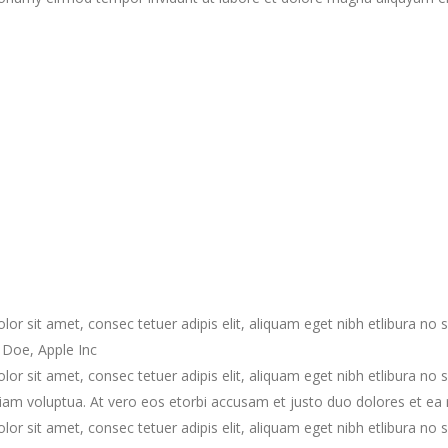
 sit amet, consec tetuer adipis elit, aliquam eget nibh etlibura no 
 Doe, Apple Inc
 sit amet, consec tetuer adipis elit, aliquam eget nibh etlibura no 
m voluptua. At vero eos etorbi accusam et justo duo dolores et ea re
 sit amet, consec tetuer adipis elit, aliquam eget nibh etlibura no 