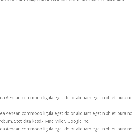
sea.Aenean commodo ligula eget dolor aliquam eget nibh etlibura no
sea.Aenean commodo ligula eget dolor aliquam eget nibh etlibura no
bum. Stet clita kasd.
- Mac Miller, Google inc.
sea.Aenean commodo ligula eget dolor aliquam eget nibh etlibura no