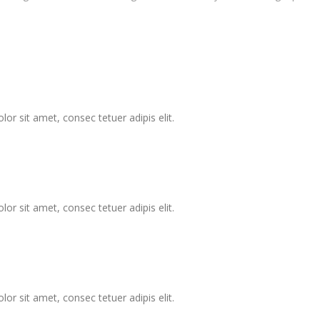
 sit amet, consec tetuer adipis elit.
 sit amet, consec tetuer adipis elit.
 sit amet, consec tetuer adipis elit.