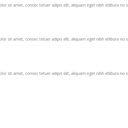
 sit amet, consec tetuer adipis elit, aliquam eget nibh etlibura no
 sit amet, consec tetuer adipis elit, aliquam eget nibh etlibura no
 sit amet, consec tetuer adipis elit, aliquam eget nibh etlibura no