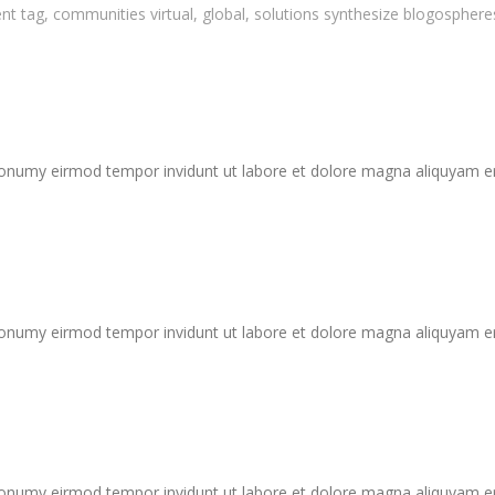
nt tag, communities virtual, global, solutions synthesize blogospher
nonumy eirmod tempor invidunt ut labore et dolore magna aliquyam er
nonumy eirmod tempor invidunt ut labore et dolore magna aliquyam er
nonumy eirmod tempor invidunt ut labore et dolore magna aliquyam er