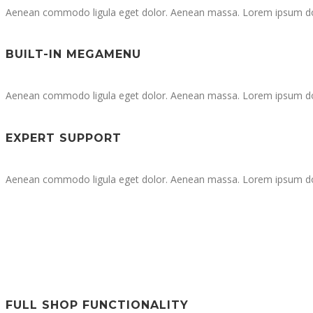
Aenean commodo ligula eget dolor. Aenean massa. Lorem ipsum dolor
BUILT-IN MEGAMENU
Aenean commodo ligula eget dolor. Aenean massa. Lorem ipsum dolor
EXPERT SUPPORT
Aenean commodo ligula eget dolor. Aenean massa. Lorem ipsum dolor
FULL SHOP FUNCTIONALITY