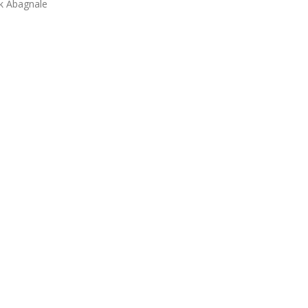
nk Abagnale