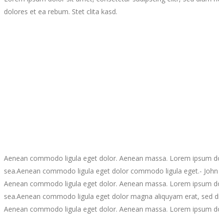
dolores et ea rebum. Stet clita kasd.
Aenean commodo ligula eget dolor. Aenean massa. Lorem ipsum dolor
sea.Aenean commodo ligula eget dolor commodo ligula eget.
- John
Aenean commodo ligula eget dolor. Aenean massa. Lorem ipsum dolor
sea.Aenean commodo ligula eget dolor magna aliquyam erat, sed dia
Aenean commodo ligula eget dolor. Aenean massa. Lorem ipsum dolor