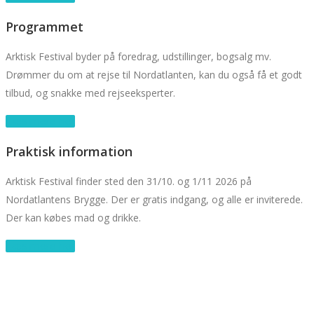
Programmet
Arktisk Festival byder på foredrag, udstillinger, bogsalg mv.
Drømmer du om at rejse til Nordatlanten, kan du også få et godt
tilbud, og snakke med rejseeksperter.
Læs mere her
Praktisk information
Arktisk Festival finder sted den 31/10. og 1/11 2026 på
Nordatlantens Brygge. Der er gratis indgang, og alle er inviterede.
Der kan købes mad og drikke.
Læs mere her