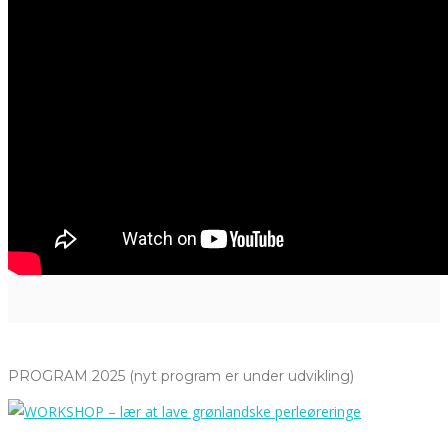
PROGRAM 2025 (nyt program er under udvikling)