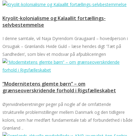
Kryolit-kolonialisme og Kalaallit fortællings-
selvbestemmelse
I denne samtale, vil Naja Dyrendom Graugaard – hovedperson i
Orsugiak – Grønlands Hvide Guld – læse hendes digt ’Tæt på
Sandheden’, som blev et modsvar på afpubliceringen
“Modernitetens glemte børn” – om
grænseoverskridende forhold i Rigsfælleskabet
Øjenvidneberetninger peger på nogle af de omfattende
strukturelle problemstillinger mellem Danmark og den tidligere
koloni, som har medført fundamentale tab af forbundethed i både
Grønland ..