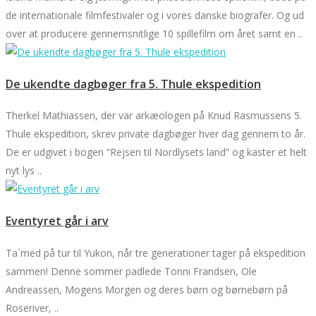
de internationale filmfestivaler og i vores danske biografer. Og ud
over at producere gennemsnitlige 10 spillefilm om året samt en ..
De ukendte dagbøger fra 5. Thule ekspedition
Therkel Mathiassen, der var arkæologen på Knud Rasmussens 5.
Thule ekspedition, skrev private dagbøger hver dag gennem to år.
De er udgivet i bogen ”Rejsen til Nordlysets land” og kaster et helt
nyt lys ..
Eventyret går i arv
Ta´med på tur til Yukon, når tre generationer tager på ekspedition
sammen! Denne sommer padlede Tonni Frandsen, Ole
Andreassen, Mogens Morgen og deres børn og børnebørn på
Roseriver, ..