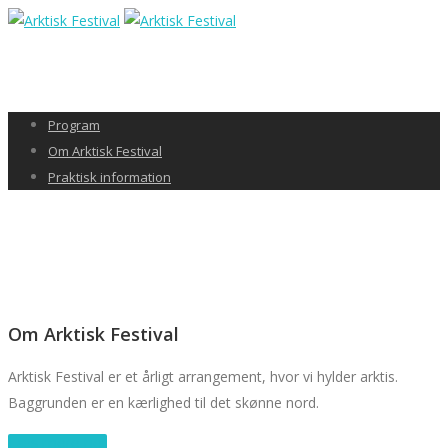
Program
Om Arktisk Festival
Praktisk information
Om Arktisk Festival
Arktisk Festival er et årligt arrangement, hvor vi hylder arktis.
Baggrunden er en kærlighed til det skønne nord.
Læs mere her