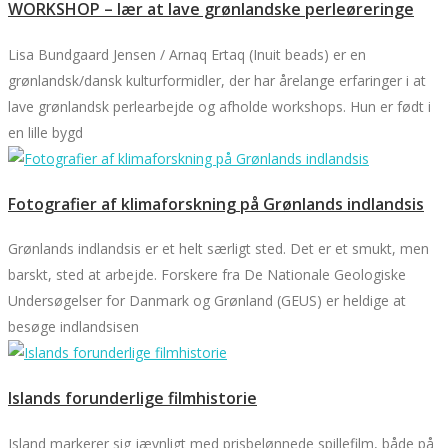
WORKSHOP – lær at lave grønlandske perleøreringe
Lisa Bundgaard Jensen / Arnaq Ertaq (Inuit beads) er en
grønlandsk/dansk kulturformidler, der har årelange erfaringer i at
lave grønlandsk perlearbejde og afholde workshops. Hun er født i
en lille bygd
Fotografier af klimaforskning på Grønlands indlandsis
Grønlands indlandsis er et helt særligt sted. Det er et smukt, men
barskt, sted at arbejde. Forskere fra De Nationale Geologiske
Undersøgelser for Danmark og Grønland (GEUS) er heldige at
besøge indlandsisen
Islands forunderlige filmhistorie
Island markerer sig jævnligt med prisbelønnede spillefilm, både på