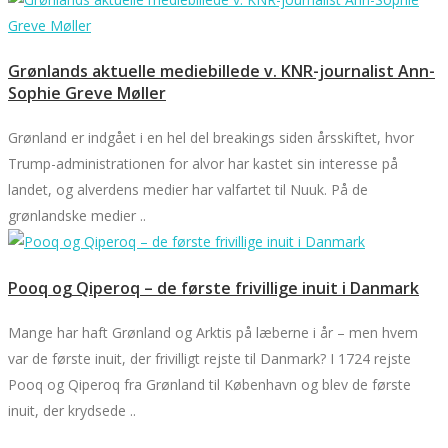
Grønlands aktuelle mediebillede v. KNR-journalist Ann-
Sophie Greve Møller
Grønland er indgået i en hel del breakings siden årsskiftet, hvor
Trump-administrationen for alvor har kastet sin interesse på
landet, og alverdens medier har valfartet til Nuuk. På de
grønlandske medier ..
Pooq og Qiperoq – de første frivillige inuit i Danmark
Mange har haft Grønland og Arktis på læberne i år – men hvem
var de første inuit, der frivilligt rejste til Danmark? I 1724 rejste
Pooq og Qiperoq fra Grønland til København og blev de første
inuit, der krydsede ..