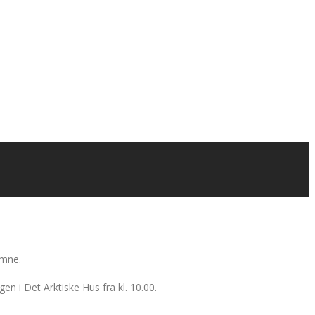
omne.
en i Det Arktiske Hus fra kl. 10.00.