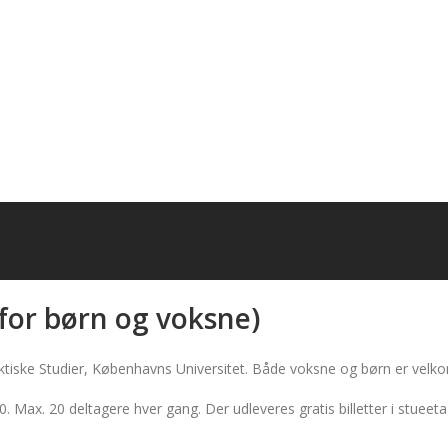
for børn og voksne)
ktiske Studier, Københavns Universitet. Både voksne og børn er velk
Max. 20 deltagere hver gang. Der udleveres gratis billetter i stueetag