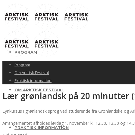
PROGRAM
Program
Om Arktisk Festival
Praktisk information
OM ARKTISK FESTIVAL
Lær grønlandsk på 20 minutter (
Lynkursus i grønlandsk sprog ved studerende fra Grønlandske og Ar
Arrangementet afholdes lørdag 1. november kl. 12.30, 13.30 og 14.30. 
PRAKTISK INFORMATION