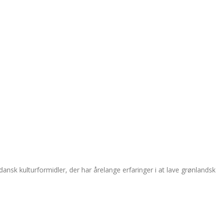
ansk kulturformidler, der har årelange erfaringer i at lave grønlandsk