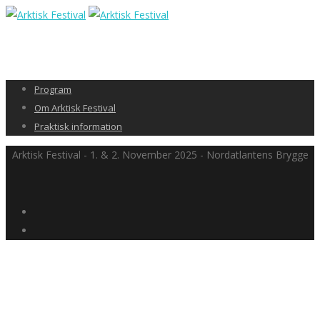
Program
Om Arktisk Festival
Praktisk information
Arktisk Festival - 1. & 2. November 2025 - Nordatlantens Brygge