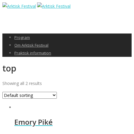
Program
Om Arktisk Festival
Praktisk information
top
Showing all 2 results
Emory Piké