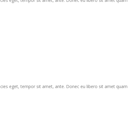
ricies eget, tempor sit amet, ante. Donec eu libero sit amet quam
ricies eget, tempor sit amet, ante. Donec eu libero sit amet quam