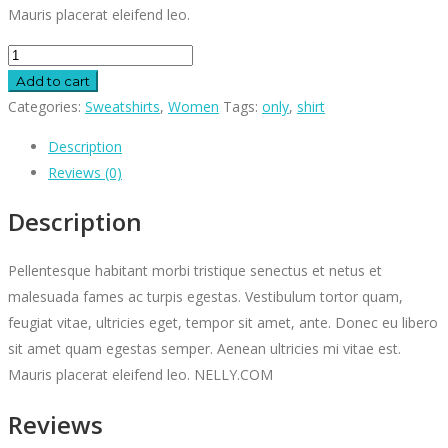
Mauris placerat eleifend leo.
Add to cart
Categories:
Sweatshirts
,
Women
Tags:
only
,
shirt
Description
Reviews (0)
Description
Pellentesque habitant morbi tristique senectus et netus et
malesuada fames ac turpis egestas. Vestibulum tortor quam,
feugiat vitae, ultricies eget, tempor sit amet, ante. Donec eu libero
sit amet quam egestas semper. Aenean ultricies mi vitae est.
Mauris placerat eleifend leo. NELLY.COM
Reviews