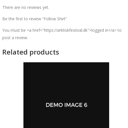
There are no reviews yet.
Be the first to review “Follow Shirt”
You must be <a href="https://arktiskfestival.dk">logged in</a> to
post a review.
Related products