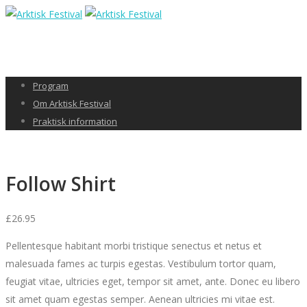
Program
Om Arktisk Festival
Praktisk information
Follow Shirt
£
26.95
Pellentesque habitant morbi tristique senectus et netus et
malesuada fames ac turpis egestas. Vestibulum tortor quam,
feugiat vitae, ultricies eget, tempor sit amet, ante. Donec eu libero
sit amet quam egestas semper. Aenean ultricies mi vitae est.